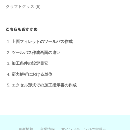
クラフトグッズ
(6)
こちらもおすすめ
上面フィレットのツールパス作成
ツールパス作成画面の違い
加工条件の設定目安
応力解析における単位
エクセル形式での加工指示書の作成
更新情報
企業情報
マインドチェンジの実現へ