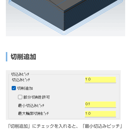
切削追加
「切削追加」にチェックを入れると、「最小切込みピッチ」