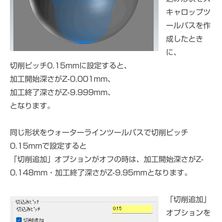
キャロップツ
ールパスを作
成したとき
に、
切削ピッチ0.15mmに設定すると、
加工開始深さがZ-0.001mm、
加工終了深さがZ-9.999mm、
となります。
同じ形状をウォーターラインツールパスで切削ピッチ
0.15mmで設定すると
「切削追加」オプションがオフの時は、加工開始深さがZ-
0.148mm・加工終了深さがZ-9.95mmとなります。
「切削追加」
オプションを