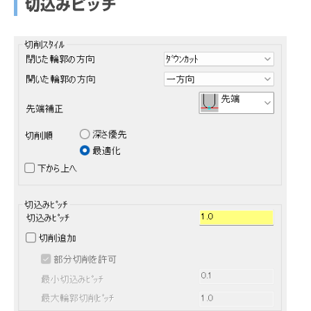
切込みピッチ