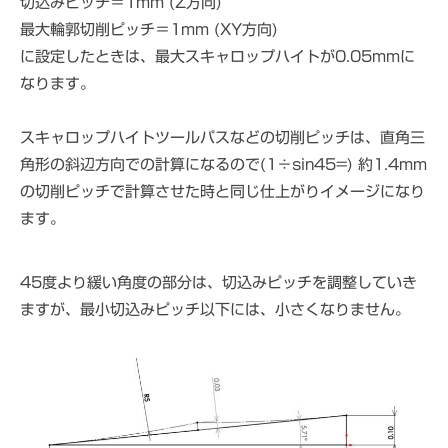
切込みピッチ＝1mm (Z方向)
最大輪郭切削ピッチ＝1mm (XY方向)
に設定したときは、最大スキャロップハイトが0.05mmに
なります。
スキャロップハイトツールパスなどの切削ピッチは、直角三
角形の斜辺方向での計算になるので(1÷sin45=) 約1.4mm
の切削ピッチで計算させた時と同じ仕上がりイメージになり
ます。
45度より緩い角度の部分は、切込みピッチを調整していき
ますが、最小切込みピッチ以下には、小さくなりません。