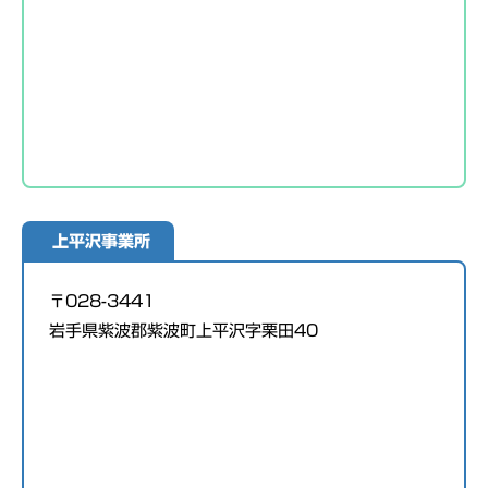
上平沢事業所
〒028-3441
岩手県紫波郡紫波町上平沢字栗田40