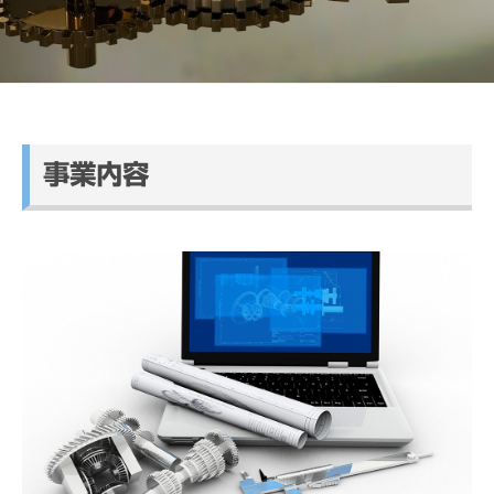
ス
パ
ー
ト
HOME
事業内容
2026
年
5
月
22
日
by
officeCADMS