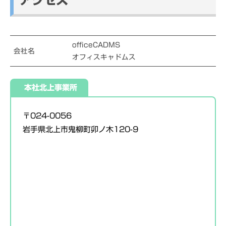
officeCADMS
会社名
オフィスキャドムス
本社北上事業所
〒024-0056
岩手県北上市鬼柳町卯ノ木120-9