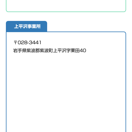
上平沢事業所
〒028-3441
岩手県紫波郡紫波町上平沢字栗田40