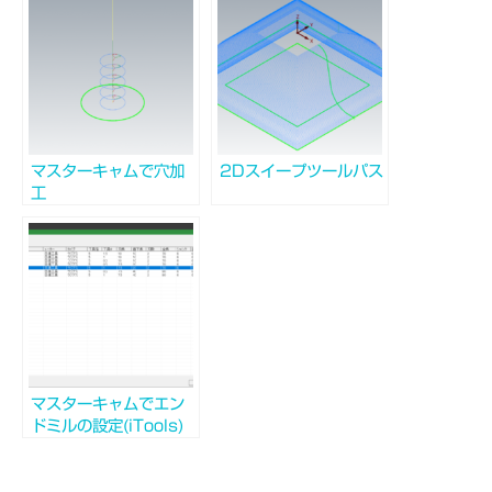
マスターキャムで穴加
2Dスイープツールパス
工
マスターキャムでエン
ドミルの設定(iTools)