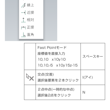
Fast Pointモード
座標値を直接入力
スペースキー
10,10 x10y10
10,10,-5 x10y15z-15
交点(交差)
I(アイ)
選択後要素を２本クリック
２点中点(一時的な中点)
N
選択後2点をクリック