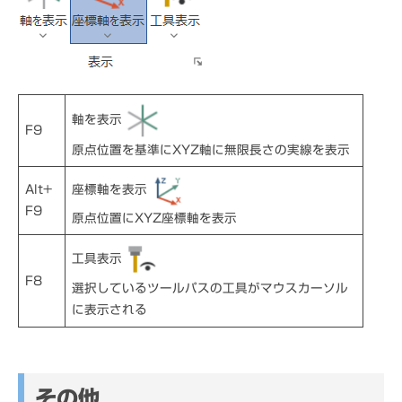
軸を表示
F9
原点位置を基準にXYZ軸に無限長さの実線を表示
座標軸を表示
Alt+
F9
原点位置にXYZ座標軸を表示
工具表示
F8
選択しているツールパスの工具がマウスカーソル
に表示される
その他