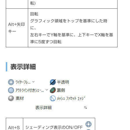
転)
回転
グラフィック領域をトップを基準にした時
Alt+矢印
に、
キー
左右キーでY軸を基準に、上下キーでX軸を基
準に5度ずつ回転
表示詳細
シェーディング表示のON/OFF
Alt+S