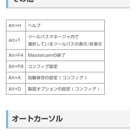
Alt+H
ヘルプ
ツールパスマネージャ内で
Alt+T
選択しているツールパスの表示/非表示
Alt+F4
Mastercamの終了
Alt+F8
コンフィグ設定
Alt+A
自動保存の設定 ( コンフィグ )
Alt+D
製図オプションの設定 ( コンフィグ )
オートカーソル