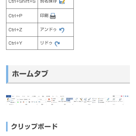
別名保存
Ctrl+Shift+S
印刷
Ctrl+P
アンドゥ
Ctrl+Z
リドゥ
Ctrl+Y
ホームタブ
クリップボード