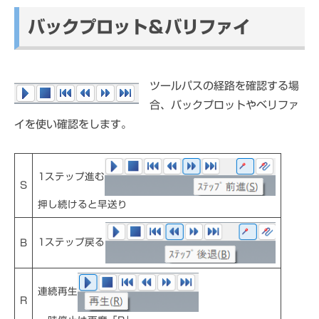
バックプロット＆バリファイ
ツールパスの経路を確認する場
合、バックプロットやベリファ
イを使い確認をします。
1ステップ進む
S
押し続けると早送り
1ステップ戻る
B
連続再生
R