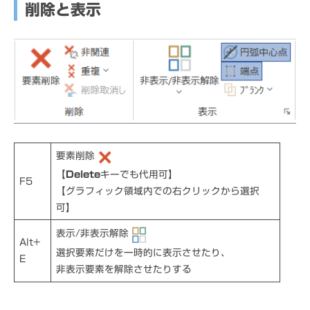
削除と表示
要素削除
【
Delete
キーでも代用可】
F5
【グラフィック領域内での右クリックから選択
可】
表示/非表示解除
Alt+
選択要素だけを一時的に表示させたり、
E
非表示要素を解除させたりする