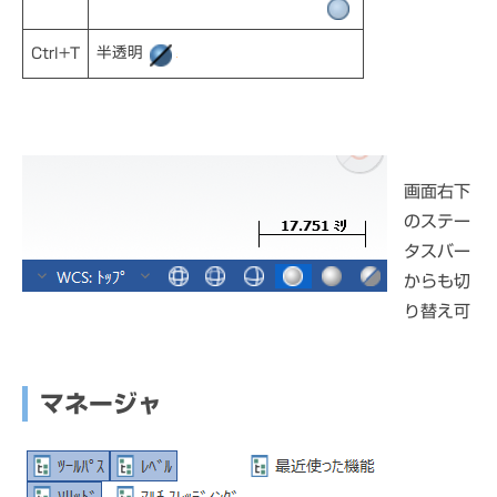
半透明
Ctrl+T
画面右下
のステー
タスバー
からも切
り替え可
マネージャ