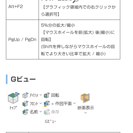
Alt+F2
【グラフィック領域内での右クリックか
ら選択可】
5％分の拡大/縮小
【マウスホイールを前(拡大) 後(縮小)に
PgUp / PgDn
回転】
(Shiftを押しながらマウスホイールの回
転でより大きい比率で拡大 / 縮小)
Gビュー