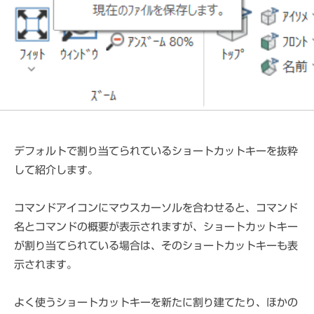
e
ス
C
パ
A
ー
D
ト
M
S
デフォルトで割り当てられているショートカットキーを抜粋
して紹介します。
コマンドアイコンにマウスカーソルを合わせると、コマンド
名とコマンドの概要が表示されますが、ショートカットキー
が割り当てられている場合は、そのショートカットキーも表
示されます。
よく使うショートカットキーを新たに割り建てたり、ほかの