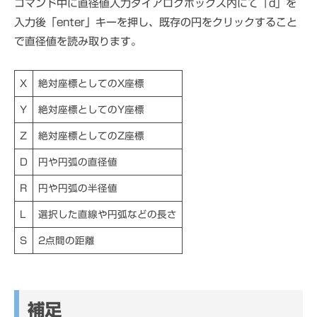
コマンド中に直径値入力ダイアログボックス内にて「d」を
入力後「enter」キーを押し、既存の円をクリックすること
で直径値を読み取ります。
X
絶対座標としてのX座標
Y
絶対座標としてのY座標
Z
絶対座標としてのZ座標
D
円や円弧の直径値
R
円や円弧の半径値
L
選択した直線や円弧などの長さ
S
2点間の距離
補足