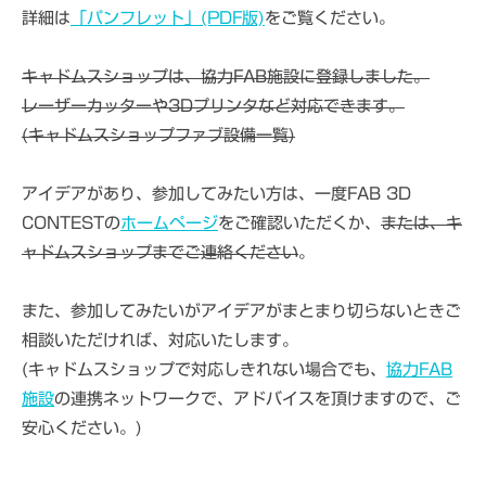
詳細は
「パンフレット」(PDF版)
をご覧ください。
キャドムスショップは、協力FAB施設に登録しました。
レーザーカッターや3Dプリンタなど対応できます。
(キャドムスショップファブ設備一覧)
アイデアがあり、参加してみたい方は、一度FAB 3D
CONTESTの
ホームページ
をご確認いただくか、
または、キ
ャドムスショップまでご連絡ください
。
また、参加してみたいがアイデアがまとまり切らないときご
相談いただければ、対応いたします。
(キャドムスショップで対応しきれない場合でも、
協力FAB
施設
の連携ネットワークで、アドバイスを頂けますので、ご
安心ください。)