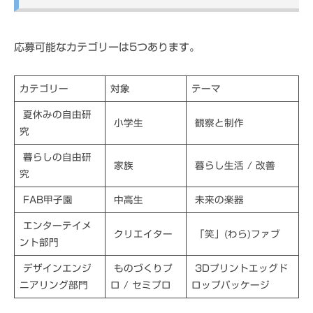
応募可能なカテゴリーは5つあります。
カテゴリー
対象
テーマ
夏休みの自由研
小学生
観察と制作
究
暮らしの自由研
家族
暮らし生活 / 改善
究
FAB甲子園
中高生
未来の楽器
エンターテイメ
クリエイター
「笑」(わら)ファブ
ント部門
デザインエンジ
ものづくりプ
3Dプリントエッグド
ニアリング部門
ロ / セミプロ
ロップパッケージ