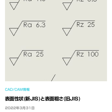
CAD/CAM情報
表面性状(新JIS)と表面粗さ(旧JIS)
2022年3月31日
b