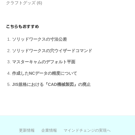
クラフトグッズ
(6)
こちらもおすすめ
ソリッドワークスの寸法公差
ソリッドワークスの穴ウイザードコマンド
マスターキャムのデフォルト平面
作成したNCデータの精度について
JIS規格における『CAD機械製図』の廃止
更新情報
企業情報
マインドチェンジの実現へ