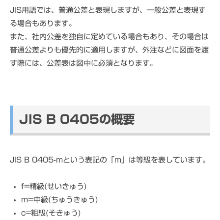
JIS用語では、普通公差と表現しますが、一般公差と表現す
る場合もあります。
また、社内公差を独自に定めている場合もあり、その場合は
普通公差よりも優先的に適用しますが、外注などに図面を渡
す際には、公差表は図中に必須となります。
JIS B 0405の概要
JIS B 0405-mという表記の「m」は等級を表しています。
f=精級(せいきゅう)
m=中級(ちゅうきゅう)
c=粗級(そきゅう)