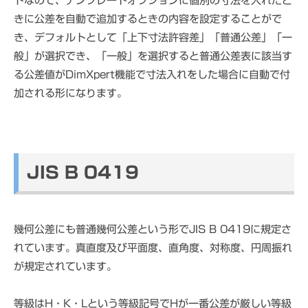
ドなので、テンプレートオプションに個別の寸法を入れたと
きに公差を自動で追加するときの内容を設定することがで
き、デフォルトとして「上下寸法許容差」「普通公差」「一
般」が選択でき、「一般」を選択すると普通公差表に該当す
る公差値がDimXpert機能で寸法入れをした場合に自動で付
加される形になります。
JIS B 0419
幾何公差にも普通幾何公差という形でJIS B 0419に規定さ
れています。真直度及び平面度、直角度、対称度、円周振れ
が規定されています。
等級はH・K・Lという等級記号でHが一番公差が厳しい等級