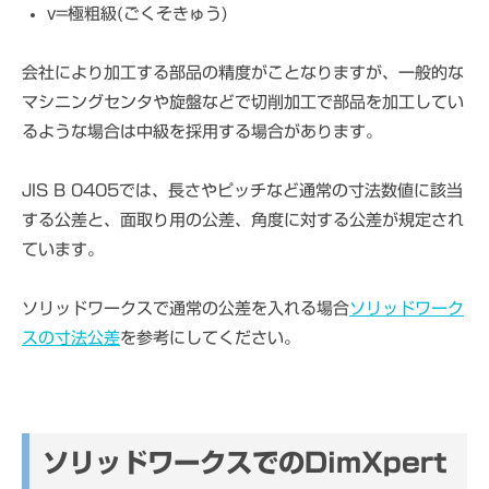
v=極粗級(ごくそきゅう)
会社により加工する部品の精度がことなりますが、一般的な
マシニングセンタや旋盤などで切削加工で部品を加工してい
るような場合は中級を採用する場合があります。
JIS B 0405では、長さやピッチなど通常の寸法数値に該当
する公差と、面取り用の公差、角度に対する公差が規定され
ています。
ソリッドワークスで通常の公差を入れる場合
ソリッドワーク
スの寸法公差
を参考にしてください。
ソリッドワークスでのDimXpert