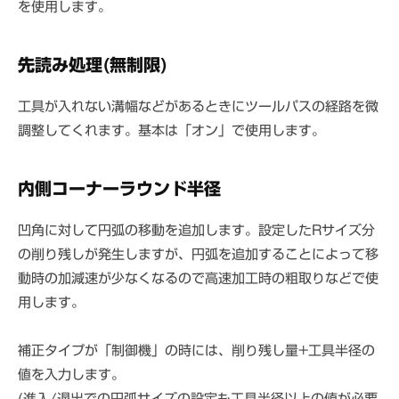
を使用します。
先読み処理(無制限)
工具が入れない溝幅などがあるときにツールパスの経路を微
調整してくれます。基本は「オン」で使用します。
内側コーナーラウンド半径
凹角に対して円弧の移動を追加します。設定したRサイズ分
の削り残しが発生しますが、円弧を追加することによって移
動時の加減速が少なくなるので高速加工時の粗取りなどで使
用します。
補正タイプが「制御機」の時には、削り残し量+工具半径の
値を入力します。
(進入/退出での円弧サイズの設定も工具半径以上の値が必要