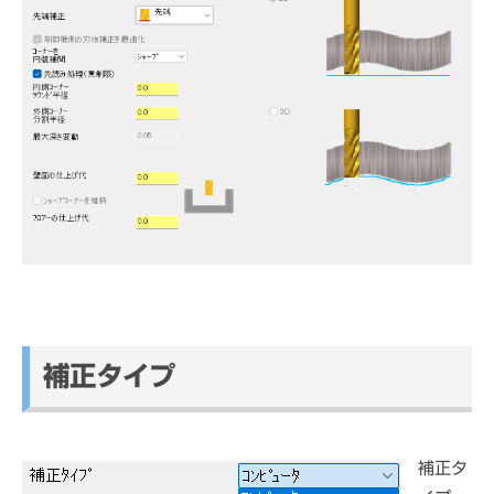
補正タイプ
補正タ