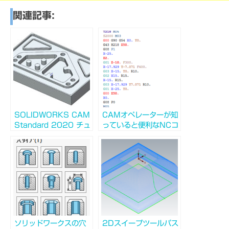
関連記事:
SOLIDWORKS CAM
CAMオペレーターが知
Standard 2020 チュ
っていると便利なNCコ
ートリアル2軸ミル1解
ード
説
ソリッドワークスの穴
2Dスイープツールパス