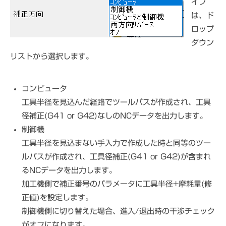
イプ
は、ド
ロップ
ダウン
リストから選択します。
コンピュータ
工具半径を見込んだ経路でツールパスが作成され、工具
径補正(G41 or G42)なしのNCデータを出力します。
制御機
工具半径を見込まない手入力で作成した時と同等のツー
ルパスが作成され、工具径補正(G41 or G42)が含まれ
るNCデータを出力します。
加工機側で補正番号のパラメータに工具半径+摩耗量(修
正値)を設定します。
制御機側に切り替えた場合、進入/退出時の干渉チェック
がオフになります。