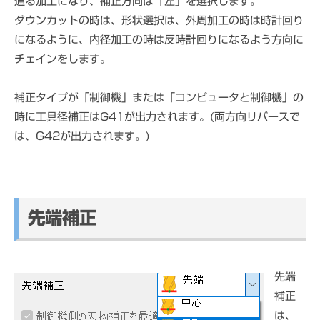
通る加工になり、補正方向は「左」を選択します。
ダウンカットの時は、形状選択は、外周加工の時は時計回り
になるように、内径加工の時は反時計回りになるよう方向に
チェインをします。
補正タイプが「制御機」または「コンピュータと制御機」の
時に工具径補正はG41が出力されます。(両方向リバースで
は、G42が出力されます。)
先端補正
先端
補正
は、