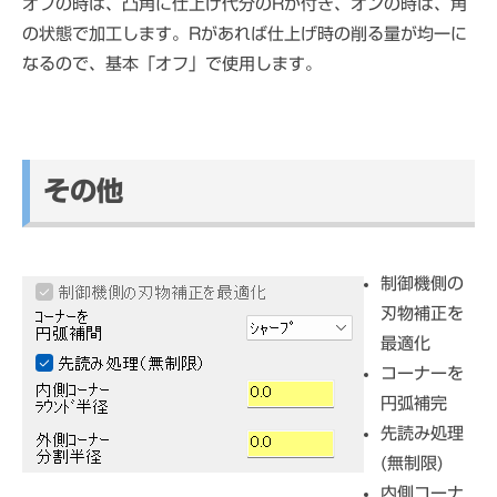
オフの時は、凸角に仕上げ代分のRが付き、オンの時は、角
の状態で加工します。Rがあれば仕上げ時の削る量が均一に
なるので、基本「オフ」で使用します。
その他
制御機側の
刃物補正を
最適化
コーナーを
円弧補完
先読み処理
(無制限)
内側コーナ